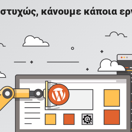
στυχώς, κάνουμε κάποια ερ