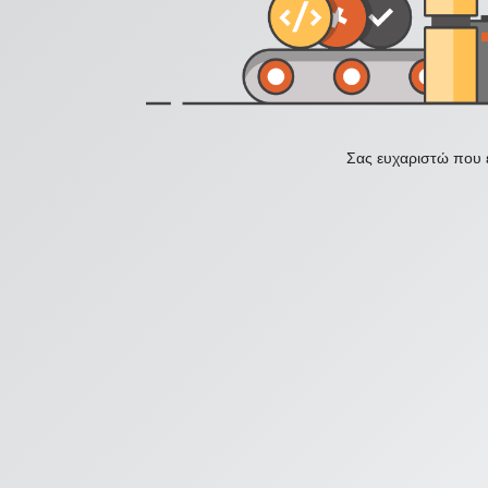
Σας ευχαριστώ που ε