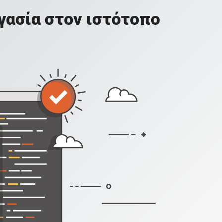
γασία στον ιστότοπο